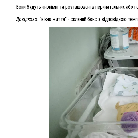
Вони будуть анонімні та розташовані в перинатальних або по
Довідково:
"вікна життя" - скляний бокс з відповідною тем