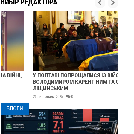
ВИБІР РЕДАКТОРА
У ПОЛТАВІ ПОПРОЩАЛИСЯ ІЗ ВІЙСЬКОВИМИ
ПІ
ВОЛОДИМИРОМ КАРЕНГІНИМ ТА ОЛЕГОМ
СУ
ЛІЩИНСЬКИМ
25 
25 листопада 2025
0
БЛОГИ