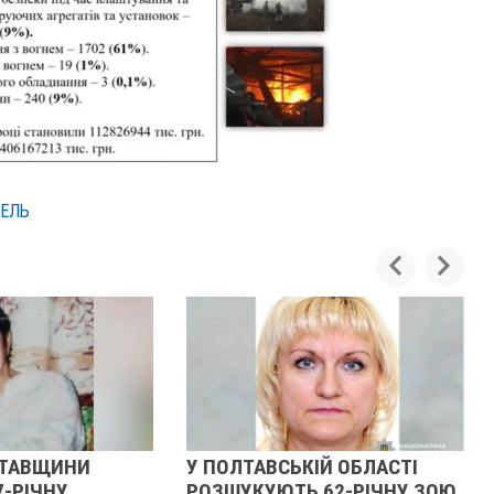
БЕЛЬ
ОЛТАВСЬКІЙ ОБЛАСТІ
У ПОЛТАВСЬКІЙ ОБЛАСТ
ШУКУЮТЬ 62-РІЧНУ ЗОЮ
РОЗШУКУЮТЬ 82-РІЧНУ