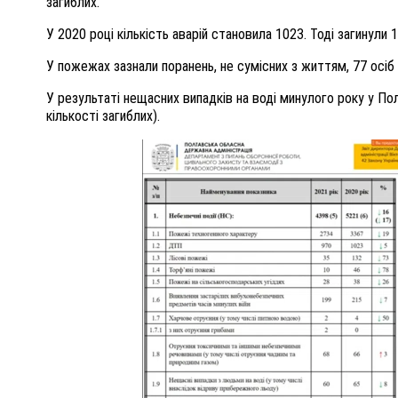
загиблих.
У 2020 році кількість аварій становила 1023. Тоді загинули 
У пожежах зазнали поранень, не сумісних з життям, 77 осіб (
У результаті нещасних випадків на воді минулого року у По
кількості загиблих).