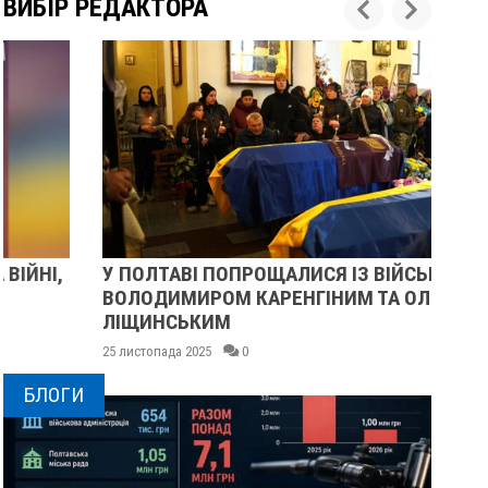
ВИБІР РЕДАКТОРА
У ПОЛТАВІ ПОПРОЩАЛИСЯ ІЗ ВІЙСЬКОВИМИ
ПІ
ВОЛОДИМИРОМ КАРЕНГІНИМ ТА ОЛЕГОМ
СУ
ЛІЩИНСЬКИМ
25 
25 листопада 2025
0
БЛОГИ