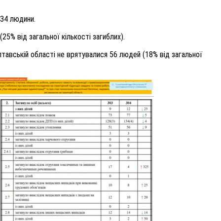
134 людини.
25% від загальної кількості загиблих).
лтавській області не врятувалися 56 людей (18% від загальної