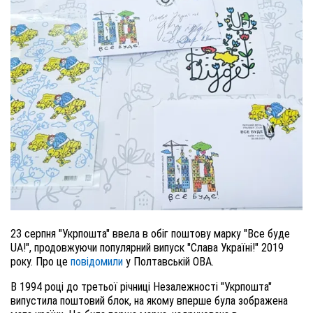
23 серпня "Укрпошта" ввела в обіг поштову марку "Все буде
UA!", продовжуючи популярний випуск "Слава Україні!" 2019
року. Про це
повідомили
у Полтавській ОВА.
В 1994 році до третьої річниці Незалежності "Укрпошта"
випустила поштовий блок, на якому вперше була зображена