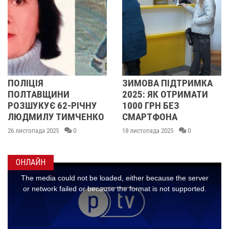
ІЦІЯ
ЗИМОВА ПІДТРИМКА
ПОЛ
ЛТАВЩИНИ
2025: ЯК ОТРИМАТИ
ПО
ШУКУЄ 62-РІЧНУ
1000 ГРН БЕЗ
РОЗ
ДМИЛУ ТИМЧЕНКО
СМАРТФОНА
ЛЮ
МА
стопада 2025
0
18 листопада 2025
0
14 ли
ОНЛАЙН