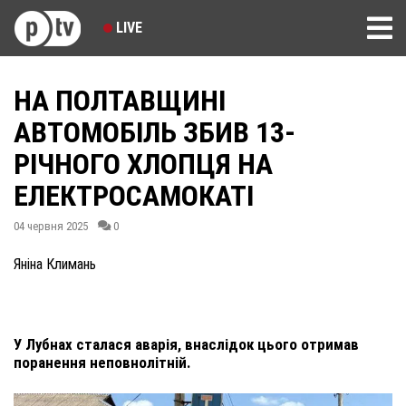
LIVE
НА ПОЛТАВЩИНІ
АВТОМОБІЛЬ ЗБИВ 13-
РІЧНОГО ХЛОПЦЯ НА
ЕЛЕКТРОСАМОКАТІ
04 червня 2025
0
Яніна Климань
У Лубнах сталася аварія, внаслідок цього отримав
поранення неповнолітній.