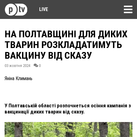
LIVE
НА ПОЛТАВЩИНІ ДЛЯ ДИКИХ
ТВАРИН РОЗКЛАДАТИМУТЬ
ВАКЦИНУ ВІД СКАЗУ
03 жовтня 2024
0
Яніна Климань
У Полтавській області розпочнеться осіння кампанія з
вакцинації диких тварин від сказу.