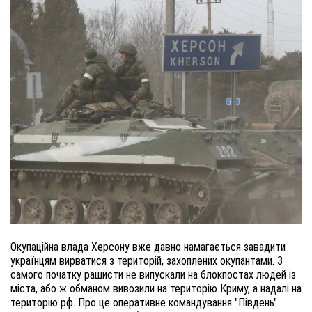
Окупаційна влада Херсону вже давно намагається завадити 
українцям вирватися з територій, захоплених окупантами. З 
самого початку рашисти не випускали на блокпостах людей із 
міста, або ж обманом вивозили на територію Криму, а надалі на 
територію рф. Про це оперативне командування "Південь" 