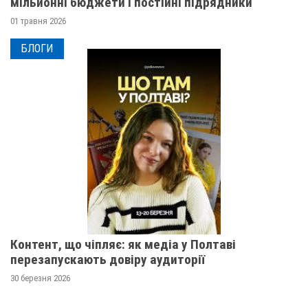
мільйонні бюджети і постійні підрядники
01 травня 2026
БЛОГИ
Контент, що чіпляє: як медіа у Полтаві
перезапускають довіру аудиторії
30 березня 2026