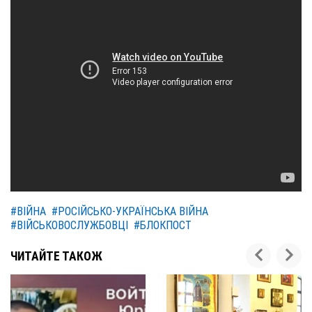
#ВІЙНА
#РОСІЙСЬКО-УКРАЇНСЬКА ВІЙНА
#ВІЙСЬКОВОСЛУЖБОВЦІ
#БЛОКПОСТ
ЧИТАЙТЕ ТАКОЖ