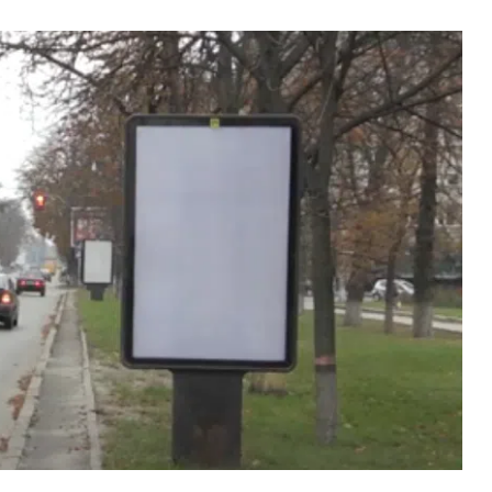
У
ВНАСЛІДОК ПОРАНЕНЬ, ОТРИМАНИХ НА ВІЙНІ,
ПОМЕР ВОЇН ЮРІЙ ВОЙТИК
25 листопада 2025
0