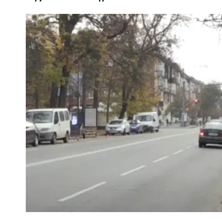
ПОЛІЦІЯ ПОЛТАВЩИНИ РОЗШУКУЄ 62-РІЧН
ЛЮДМИЛУ ТИМЧЕНКО
НКОМ
26 листопада 2025
0