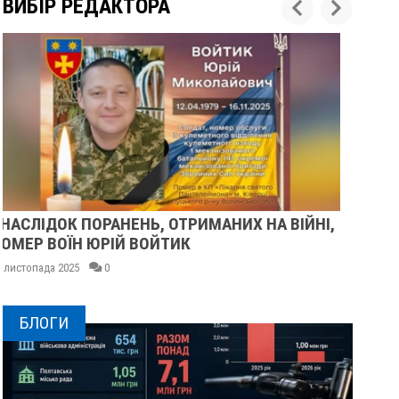
ВИБІР РЕДАКТОРА
У ПОЛТАВІ ПОПРОЩАЛИСЯ ІЗ ВІЙСЬКОВИМИ
ВОЛОДИМИРОМ КАРЕНГІНИМ ТА ОЛЕГОМ
ЛІЩИНСЬКИМ
25 листопада 2025
0
БЛОГИ