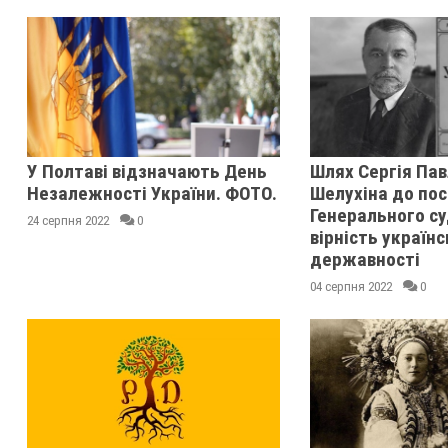
У Полтаві відзначають День
Шлях Сергія Па
Незалежності України. ФОТО.
Шелухіна до по
Генерального су
24 серпня 2022
0
вірність українс
державності
04 серпня 2022
0