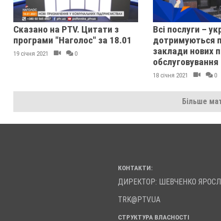
Сказано на PTV. Цитати з
Всі послуги – ук
програми "Наголос" за 18.01
дотримуються п
заклади нових 
19 січня 2021
0
обслуговування
18 січня 2021
0
Більше мат
КОНТАКТИ:
ДИРЕКТОР: ШЕВЧЕНКО ЯРОС
TRK@PTV.UA
СТРУКТУРА ВЛАСНОСТІ