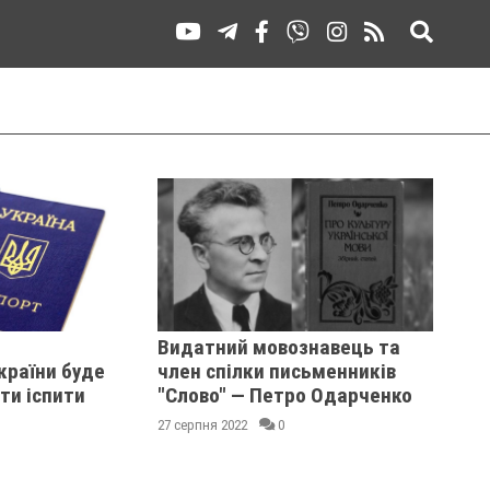
Видатний мовознавець та
країни буде
член спілки письменників
ти іспити
"Слово" — Петро Одарченко
27 серпня 2022
0