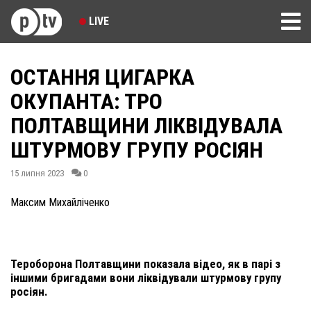
LIVE
ОСТАННЯ ЦИГАРКА
ОКУПАНТА: ТРО
ПОЛТАВЩИНИ ЛІКВІДУВАЛА
ШТУРМОВУ ГРУПУ РОСІЯН
15 липня 2023
0
Максим Михайліченко
Тероборона Полтавщини показала відео, як в парі з
іншими бригадами вони ліквідували штурмову групу
росіян.