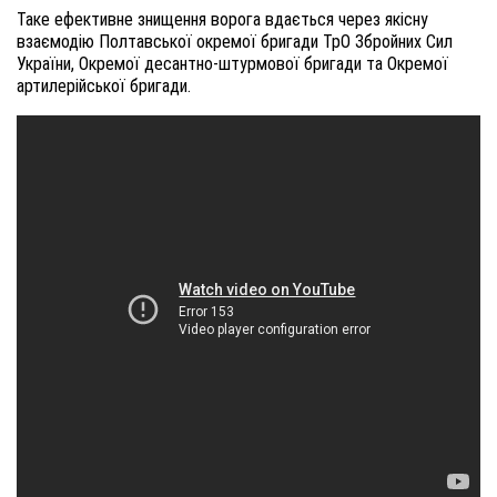
Таке ефективне знищення ворога вдається через якісну
взаємодію Полтавської окремої бригади ТрО Збройних Сил
України, Окремої десантно-штурмової бригади та Окремої
артилерійської бригади.