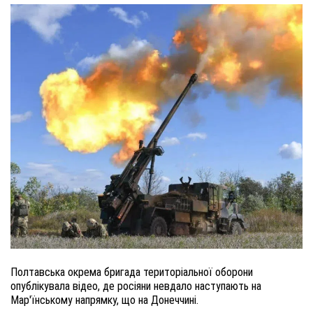
Полтавська окрема бригада територіальної оборони
опублікувала відео, де росіяни невдало наступають на
Мар'їнському напрямку, що на Донеччині.