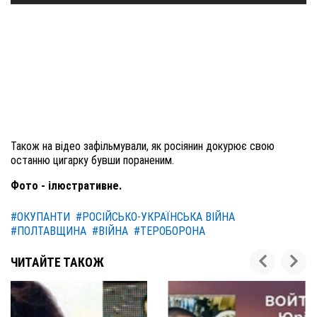
Також на відео зафільмували, як росіянин докурює свою
останню цигарку бувши пораненим.
Фото - ілюстративне.
#ОКУПАНТИ
#РОСІЙСЬКО-УКРАЇНСЬКА ВІЙНА
#ПОЛТАВЩИНА
#ВІЙНА
#ТЕРОБОРОНА
ЧИТАЙТЕ ТАКОЖ