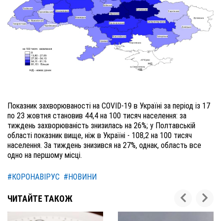
Показник захворюваності на COVID-19 в Україні за період із 17
по 23 жовтня становив 44,4 на 100 тисяч населення: за
тиждень захворюваність знизилась на 26%; у Полтавській
області показник вище, ніж в Україні - 108,2 на 100 тисяч
населення. За тиждень знизився на 27%, однак, область все
одно на першому місці.
#КОРОНАВІРУС
#НОВИНИ
ЧИТАЙТЕ ТАКОЖ