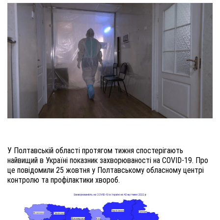
У Полтавській області протягом тижня спостерігають
найвищий в Україні показник захворюваності на COVID-19. Про
це повідомили 25 жовтня у Полтавському обласному центрі
контролю та профілактики хвороб.