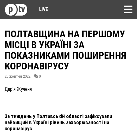
LIVE
ПОЛТАВЩИНА НА ПЕРШОМУ
МІСЦІ В УКРАЇНІ ЗА
ПОКАЗНИКАМИ ПОШИРЕННЯ
КОРОНАВІРУСУ
25 жовтня 2022
0
Дар'я Жученя
За тиждень у Полтавській області зафіксували
найвищий в Україні рівень захворюваності на
коронавірус