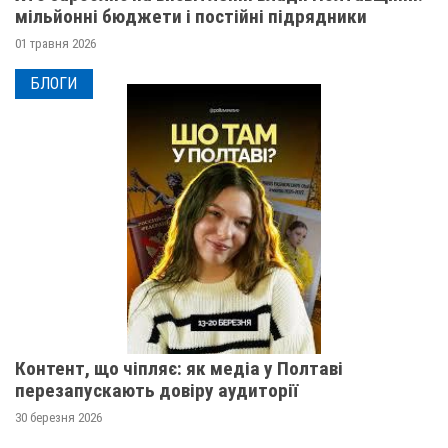
мільйонні бюджети і постійні підрядники
01 травня 2026
БЛОГИ
Контент, що чіпляє: як медіа у Полтаві
перезапускають довіру аудиторії
30 березня 2026