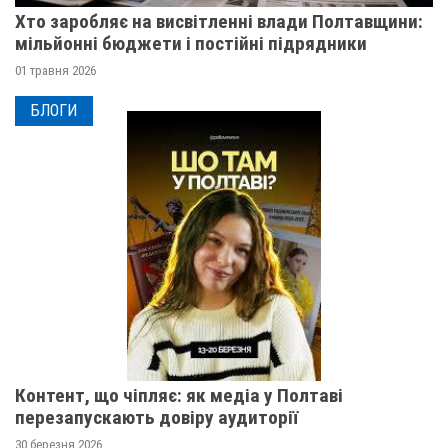
Хто заробляє на висвітленні влади Полтавщини:
мільйонні бюджети і постійні підрядники
01 травня 2026
БЛОГИ
Контент, що чіпляє: як медіа у Полтаві
перезапускають довіру аудиторії
30 березня 2026