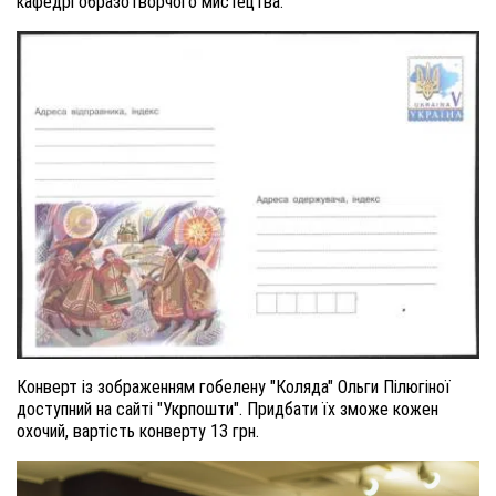
кафедрі образотворчого мистецтва.
Конверт із зображенням гобелену "Коляда" Ольги Пілюгіної
доступний на сайті "Укрпошти". Придбати їх зможе кожен
охочий, вартість конверту 13 грн.