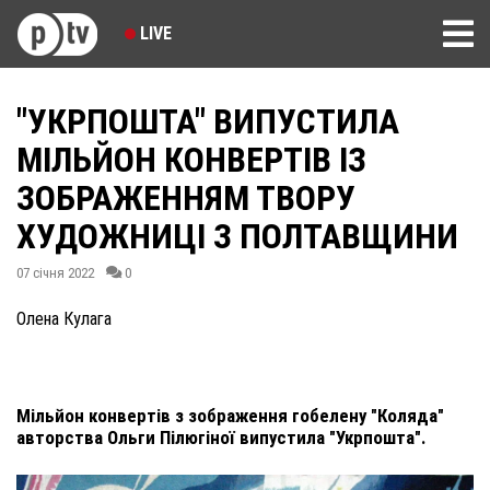
LIVE
"УКРПОШТА" ВИПУСТИЛА
МІЛЬЙОН КОНВЕРТІВ ІЗ
ЗОБРАЖЕННЯМ ТВОРУ
ХУДОЖНИЦІ З ПОЛТАВЩИНИ
07 січня 2022
0
Олена Кулага
Мільйон конвертів з зображення гобелену "Коляда"
авторства Ольги Пілюгіної випустила "Укрпошта".