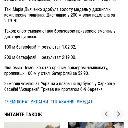
Так, Марія Дьяченко здобула золоту медаль у дисципліні
комплексне плавання. Дистанцію у 200 м вона подолала за
2:19.70.
Також спортсменка стала бронзовою призеркою змагань у
двох дисциплінах:
100 м батерфляй — результат 1:02.32;
200 м батерфляй — результат 2:19.30.
Любомир Лемешко став срібним призером чемпіонату,
пропливши 100 м у стилі батерфляй за 52.90.
Зимовий чемпіонат України з плавання відбувся у Харкові у
басейні "Акварена". Тривав він протягом 6-9 березня.
#ЧЕМПІОНАТ УКРАЇНИ
#ПЛАВАННЯ
#МЕДАЛІ
ЧИТАЙТЕ ТАКОЖ