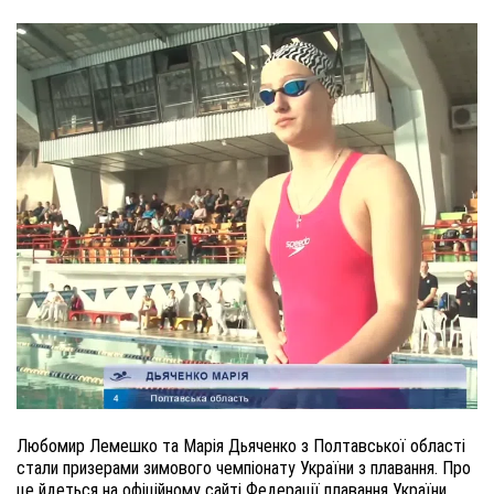
Любомир Лемешко та Марія Дьяченко з Полтавської області
стали призерами зимового чемпіонату України з плавання. Про
це йдеться на офіційному сайті Федерації плавання України.