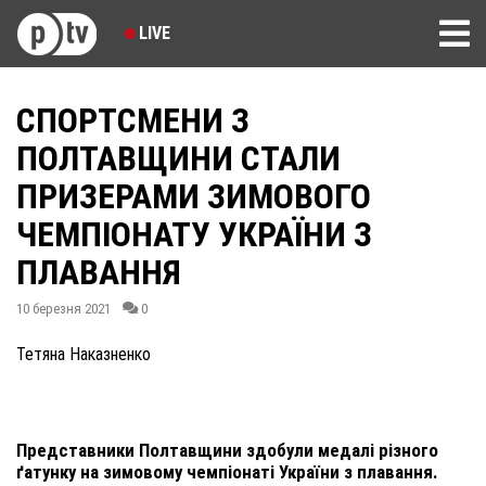
LIVE
СПОРТСМЕНИ З
ПОЛТАВЩИНИ СТАЛИ
ПРИЗЕРАМИ ЗИМОВОГО
ЧЕМПІОНАТУ УКРАЇНИ З
ПЛАВАННЯ
10 березня 2021
0
Тетяна Наказненко
Представники Полтавщини здобули медалі різного
ґатунку на зимовому чемпіонаті України з плавання.