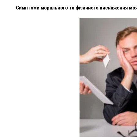
Симптоми морального та фізичного виснаження можу
ПОЛІЦІЯ ПОЛТАВЩИНИ РОЗШУКУЄ 62-РІЧНУ
ЛЮДМИЛУ ТИМЧЕНКО
ОМ
26 листопада 2025
0