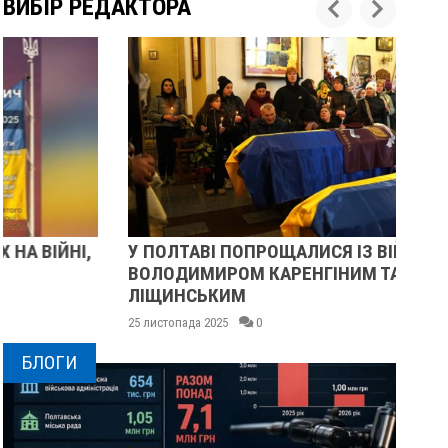
ВИБІР РЕДАКТОРА
У ПОЛТАВІ ПОПРОЩАЛИСЯ ІЗ ВІЙСЬКОВИМИ
ПІ
ВОЛОДИМИРОМ КАРЕНГІНИМ ТА ОЛЕГОМ
СУ
ЛІЩИНСЬКИМ
25 
25 листопада 2025
0
БЛОГИ