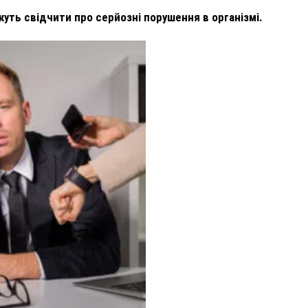
ть свідчити про серйозні порушення в організмі.
ВНАСЛІДОК ПОРАНЕНЬ, ОТРИМАНИХ НА ВІЙНІ,
ПОМЕР ВОЇН ЮРІЙ ВОЙТИК
25 листопада 2025
0