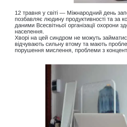
12 травня у світі — Міжнародний день зап
позбавляє людину продуктивності та за кор
даними Всесвітньої організації охорони зд
населення. 

Хворі на цей синдром не можуть займатис
відчувають сильну втому та мають проблем
порушення мислення, проблеми з концентр