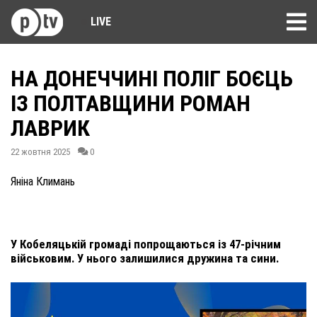
LIVE
НА ДОНЕЧЧИНІ ПОЛІГ БОЄЦЬ
ІЗ ПОЛТАВЩИНИ РОМАН
ЛАВРИК
22 жовтня 2025
0
Яніна Климань
У Кобеляцькій громаді попрощаються із 47-річним
військовим. У нього залишилися дружина та сини.