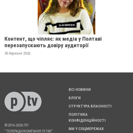
Контент, що чіпляє: як медіа у Полтаві
перезапускають довіру аудиторії
30 березня 2026
ВСІ НОВИНИ
БЛОГИ
СТРУКТУРА ВЛАСНОСТІ
ПОЛІТИКА
КОНФІДЕНЦІЙНОСТІ
©2016-2026 ПП
МИ У СОЦМЕРЕЖАХ
"ТЕЛЕРАДІОКОМПАНІЯ ПІТІВІ".