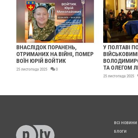
ІЗ
ВНАСЛІДОК ПОРАНЕНЬ,
У ПОЛТАВІ П
ОТРИМАНИХ НА ВІЙНІ, ПОМЕР
ВІЙСЬКОВИМ
ВОЇН ЮРІЙ ВОЙТИК
ВОЛОДИМИР
ТА ОЛЕГОМ 
25 листопада 2025
0
25 листопада 2025
ВСІ НОВИНИ
БЛОГИ