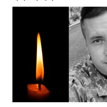
ПОЛІЦІЯ ПОЛТАВЩИНИ РОЗШУКУЄ 62-РІЧНУ
ЛЮДМИЛУ ТИМЧЕНКО
ОМ
26 листопада 2025
0