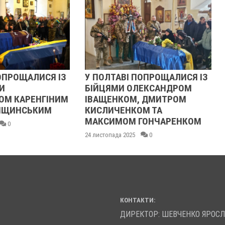
ОПРОЩАЛИСЯ ІЗ
У ПОЛТАВІ ПОПРОЩАЛИСЯ ІЗ
И
БІЙЦЯМИ ОЛЕКСАНДРОМ
ОМ КАРЕНГІНИМ
ІВАЩЕНКОМ, ДМИТРОМ
ЛІЩИНСЬКИМ
КИСЛИЧЕНКОМ ТА
МАКСИМОМ ГОНЧАРЕНКОМ
0
24 листопада 2025
0
КОНТАКТИ:
ДИРЕКТОР: ШЕВЧЕНКО ЯРОС