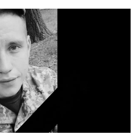
ВНАСЛІДОК ПОРАНЕНЬ, ОТРИМАНИХ НА ВІЙНІ,
ПОМЕР ВОЇН ЮРІЙ ВОЙТИК
25 листопада 2025
0