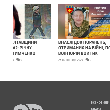
ВНАСЛІДОК ПОРАНЕНЬ,
У ПОЛТАВІ 
ОТРИМАНИХ НА ВІЙНІ, ПОМЕР
ВІЙСЬКОВИ
ВОЇН ЮРІЙ ВОЙТИК
ВОЛОДИМИР
ТА ОЛЕГОМ
25 листопада 2025
0
25 листопада 2025
ВСІ НОВИНИ
БЛОГИ