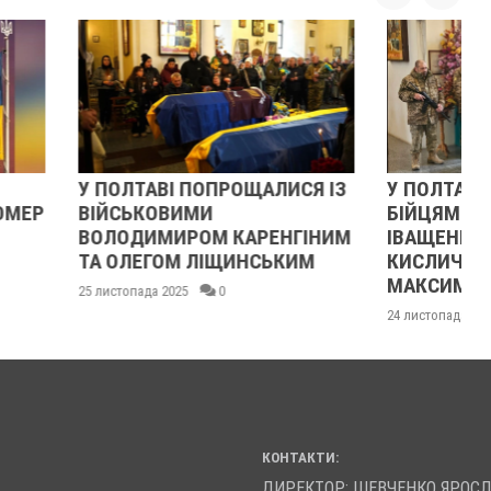
ПОПРОЩАЛИСЯ ІЗ
У ПОЛТАВІ ПОПРОЩАЛИСЯ ІЗ
МИ
БІЙЦЯМИ ОЛЕКСАНДРОМ
ОМ КАРЕНГІНИМ
ІВАЩЕНКОМ, ДМИТРОМ
 ЛІЩИНСЬКИМ
КИСЛИЧЕНКОМ ТА
МАКСИМОМ ГОНЧАРЕНКОМ
0
24 листопада 2025
0
КОНТАКТИ:
ДИРЕКТОР: ШЕВЧЕНКО ЯРОС