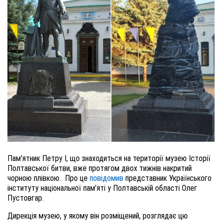
Пам'ятник Петру І, що знаходиться на території музею Історії
Полтавської битви, вже протягом двох тижнів накритий
чорною плівкою.
Про це
повідомив
представник Українського
інституту національної пам’яті у Полтавській області Олег
Пустовгар.
Дирекція музею, у якому він розміщений, розглядає цю