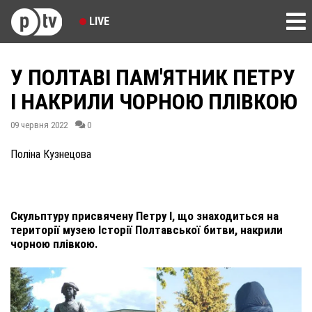
LIVE
У ПОЛТАВІ ПАМ'ЯТНИК ПЕТРУ
І НАКРИЛИ ЧОРНОЮ ПЛІВКОЮ
09 червня 2022
0
Поліна Кузнецова
Скульптуру присвячену Петру І, що знаходиться на
території музею Історії Полтавської битви, накрили
чорною плівкою.