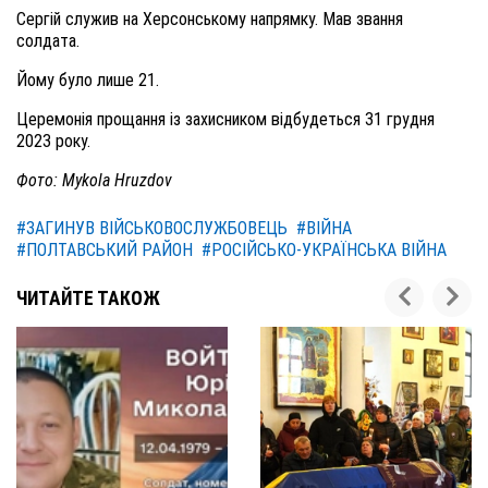
Сергій служив на Херсонському напрямку. Мав звання
солдата.
Йому було лише 21.
Церемонія прощання із захисником відбудеться 31 грудня
2023 року.
Фото: Mykola Hruzdov
#ЗАГИНУВ ВІЙСЬКОВОСЛУЖБОВЕЦЬ
#ВІЙНА
#ПОЛТАВСЬКИЙ РАЙОН
#РОСІЙСЬКО-УКРАЇНСЬКА ВІЙНА
ЧИТАЙТЕ ТАКОЖ