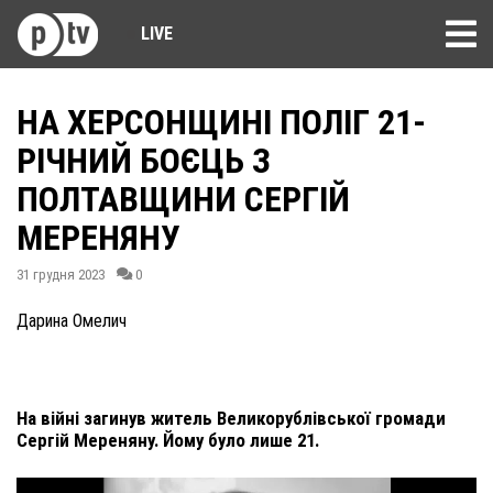
LIVE
НА ХЕРСОНЩИНІ ПОЛІГ 21-
РІЧНИЙ БОЄЦЬ З
ПОЛТАВЩИНИ СЕРГІЙ
МЕРЕНЯНУ
31 грудня 2023
0
Дарина Омелич
На війні загинув житель Великорублівської громади
Сергій Мереняну. Йому було лише 21.