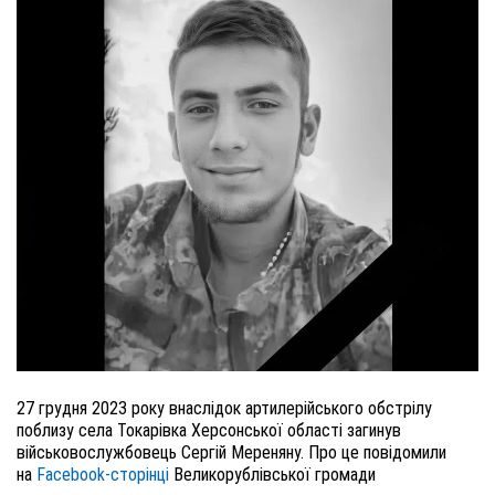
27 грудня 2023 року внаслідок артилерійського обстрілу
поблизу села Токарівка Херсонської області загинув
військовослужбовець Сергій Мереняну. Про це повідомили
на
Facebook-сторінці
Великорублівської громади