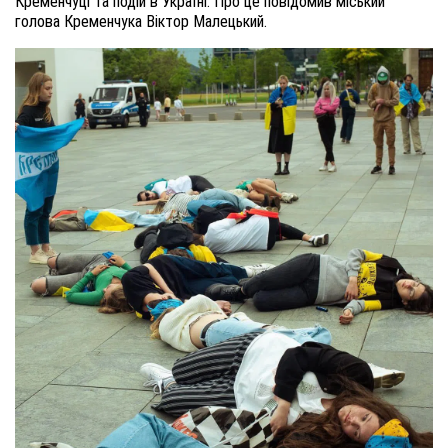
Кременчуці та подій в Україні. Про це повідомив міський
голова Кременчука Віктор Малецький.