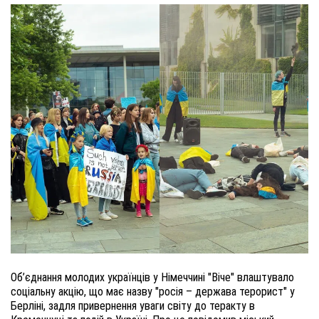
Об’єднання молодих українців у Німеччині "Віче" влаштувало
соціальну акцію, що має назву "росія – держава терорист" у
Берліні, задля привернення уваги світу до теракту в