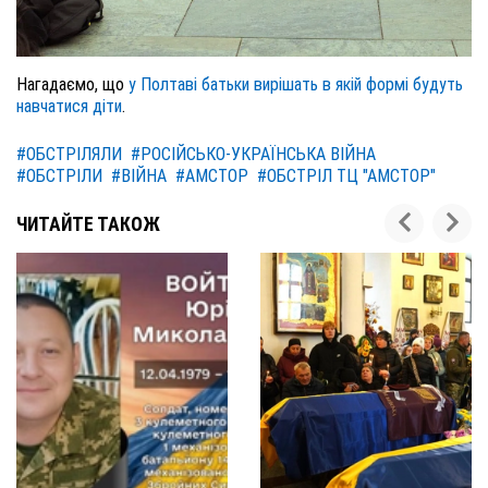
Нагадаємо, що
у Полтаві батьки вирішать в якій формі будуть
навчатися діти
.
#ОБСТРІЛЯЛИ
#РОСІЙСЬКО-УКРАЇНСЬКА ВІЙНА
#ОБСТРІЛИ
#ВІЙНА
#АМСТОР
#ОБСТРІЛ ТЦ "АМСТОР"
ЧИТАЙТЕ ТАКОЖ