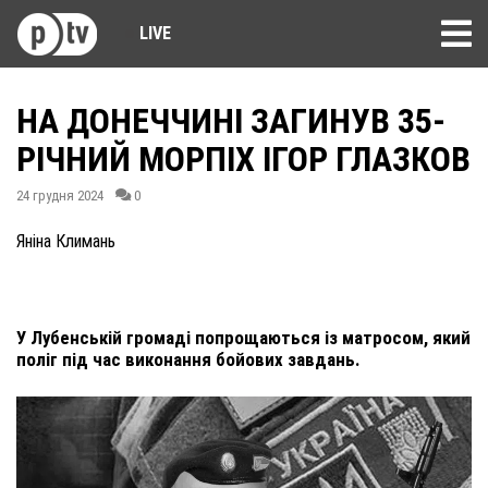
LIVE
НА ДОНЕЧЧИНІ ЗАГИНУВ 35-
РІЧНИЙ МОРПІХ ІГОР ГЛАЗКОВ
24 грудня 2024
0
Яніна Климань
У Лубенській громаді попрощаються із матросом, який
поліг під час виконання бойових завдань.