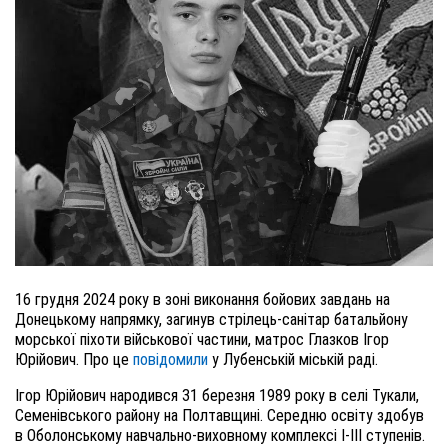
16 грудня 2024 року в зоні виконання бойових завдань на
Донецькому напрямку, загинув стрілець-санітар батальйону
морської піхоти військової частини, матрос Глазков Ігор
Юрійович. Про це
повідомили
у Лубенській міській раді.
Ігор Юрійович народився 31 березня 1989 року в селі Тукали,
Семенівського району на Полтавщині. Середню освіту здобув
в Оболонському навчально-виховному комплексі І-III ступенів.