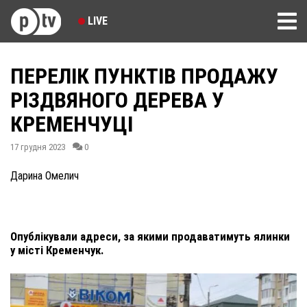
LIVE
ПЕРЕЛІК ПУНКТІВ ПРОДАЖУ
РІЗДВЯНОГО ДЕРЕВА У
КРЕМЕНЧУЦІ
17 грудня 2023
0
Дарина Омелич
Опублікували адреси, за якими продаватимуть ялинки
у місті Кременчук.