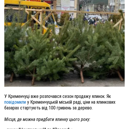
У Кременчуці вже розпочався сезон продажу ялинок. Як
повідомили
у Кременчуцькій міській раді, ціни на ялинкових
базарах стартують від 100 гривень за дерево.
Місця, де можна придбати ялинку цього року: