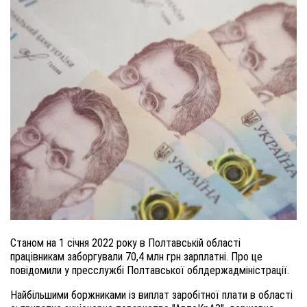
С
таном на 1 січня 2022 року в
Полтавській області
працівникам заборгували
70,4 млн грн зарплатні.
Про це
повідомили у пресслужбі Полтавської облдержадміністрації.
Найбільшими боржниками із виплат заробітної плати в області