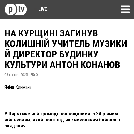
LIVE
НА КУРЩИНІ ЗАГИНУВ
КОЛИШНІЙ УЧИТЕЛЬ МУЗИКИ
Й ДИРЕКТОР БУДИНКУ
КУЛЬТУРИ АНТОН КОНАНОВ
03 квітня 2025
0
Яніна Климань
У Пирятинській громаді попрощалися із 34-річним
військовим, який поліг під час виконання бойового
завдання.