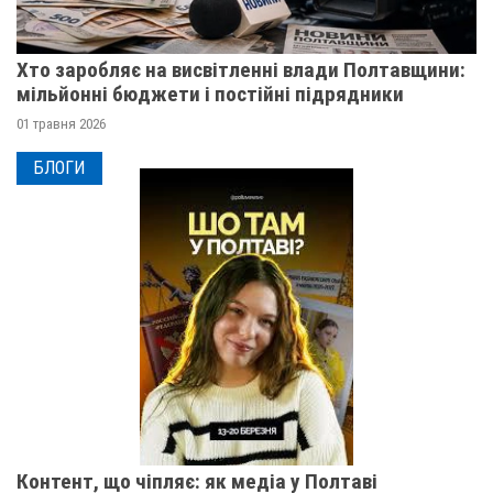
Хто заробляє на висвітленні влади Полтавщини:
мільйонні бюджети і постійні підрядники
01 травня 2026
БЛОГИ
Контент, що чіпляє: як медіа у Полтаві