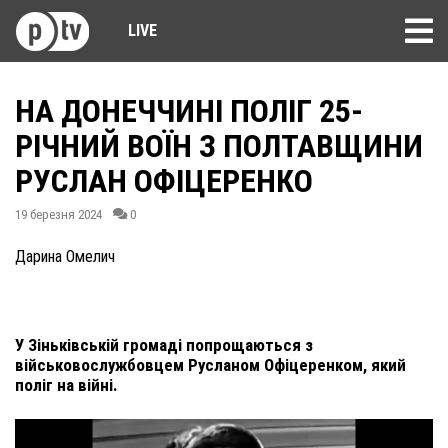
LIVE
НА ДОНЕЧЧИНІ ПОЛІГ 25-
РІЧНИЙ ВОЇН З ПОЛТАВЩИНИ
РУСЛАН ОФІЦЕРЕНКО
19 березня 2024
0
Дарина Омелич
У Зіньківській громаді попрощаються з
військовослужбовцем Русланом Офіцеренком, який
поліг на війні.