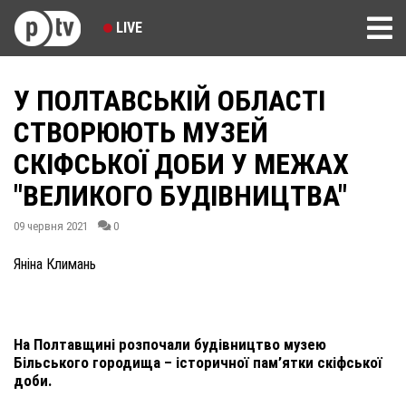
LIVE
У ПОЛТАВСЬКІЙ ОБЛАСТІ
СТВОРЮЮТЬ МУЗЕЙ
СКІФСЬКОЇ ДОБИ У МЕЖАХ
"ВЕЛИКОГО БУДІВНИЦТВА"
09 червня 2021
0
Яніна Климань
На Полтавщині розпочали будівництво музею
Більського городища – історичної пам’ятки скіфської
доби.