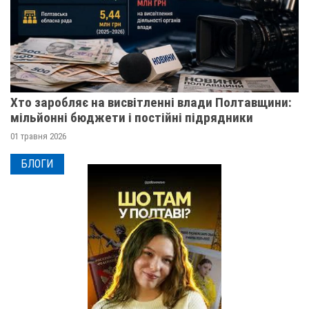
Хто заробляє на висвітленні влади Полтавщини:
мільйонні бюджети і постійні підрядники
01 травня 2026
БЛОГИ