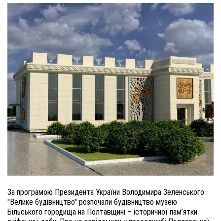
За програмою Президента України Володимира Зеленського
"Велике будівництво" розпочал
и будівництво
музею
Більського городища на Полтавщині – історичної пам’ятки