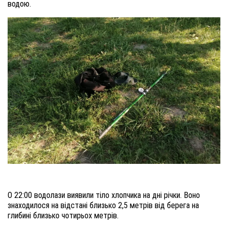
водою.
О 22:00 водолази виявили тіло хлопчика на дні річки. Воно
знаходилося на відстані близько 2,5 метрів від берега на
глибині близько чотирьох метрів.