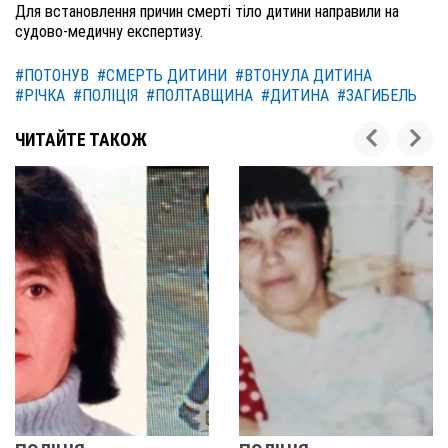
Для встановлення причин смерті тіло дитини направили на
судово-медичну експертизу.
#ПОТОНУВ
#СМЕРТЬ ДИТИНИ
#ВТОНУЛА ДИТИНА
#РІЧКА
#ПОЛІЦІЯ
#ПОЛТАВЩИНА
#ДИТИНА
#ЗАГИБЕЛЬ
ЧИТАЙТЕ ТАКОЖ