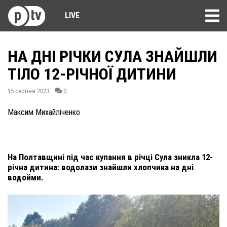
LIVE
НА ДНІ РІЧКИ СУЛА ЗНАЙШЛИ
ТІЛО 12-РІЧНОЇ ДИТИНИ
15 серпня 2023
0
Максим Михайліченко
На Полтавщині під час купання в річці Сула зникла 12-
річна дитина: водолази знайшли хлопчика на дні
водойми.