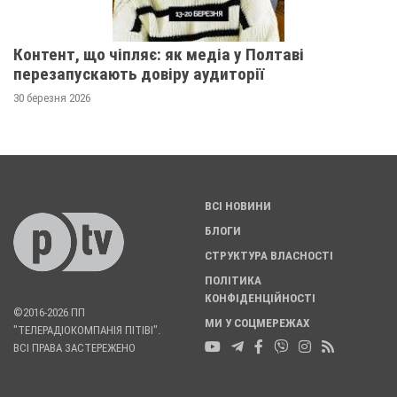
Контент, що чіпляє: як медіа у Полтаві
перезапускають довіру аудиторії
30 березня 2026
ВСІ НОВИНИ
БЛОГИ
СТРУКТУРА ВЛАСНОСТІ
ПОЛІТИКА
КОНФІДЕНЦІЙНОСТІ
©2016-2026 ПП
МИ У СОЦМЕРЕЖАХ
"ТЕЛЕРАДІОКОМПАНІЯ ПІТІВІ".
ВСІ ПРАВА ЗАСТЕРЕЖЕНО