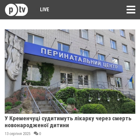
LIVE
У Кременчуці судитимуть лікарку через смерть
новонародженої дитини
13 серпня 2025
0