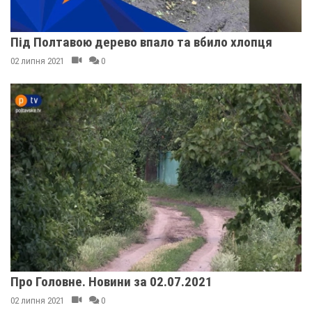
Під Полтавою дерево впало та вбило хлопця
02 липня 2021
0
Про Головне. Новини за 02.07.2021
02 липня 2021
0