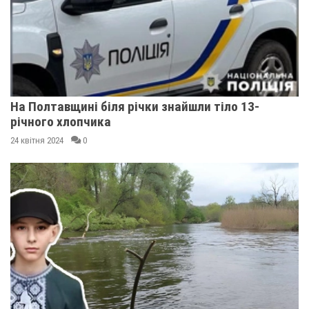
На Полтавщині біля річки знайшли тіло 13-
річного хлопчика
24 квітня 2024
0