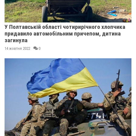
У Полтавській області чотирирічного хлопчика
придавило автомобільним причепом, дитина
загинула
14 жовтня 2022
0