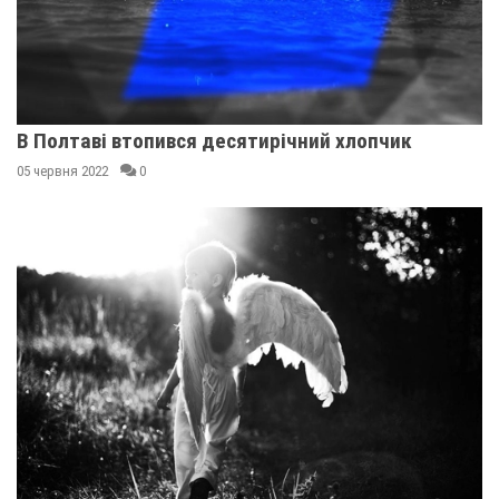
В Полтаві втопився десятирічний хлопчик
05 червня 2022
0