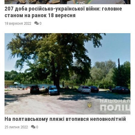
207 доба російсько-української війни: головне
станом на ранок 18 вересня
18 вересня 2022
0
На полтавському пляжі втопився неповнолітній
25 липня 2022
0