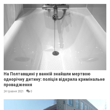
На Полтавщині у ванній знайшли мертвою
однорічну дитину: поліція відкрила кримінальне
провадження
24 травня 2021
0