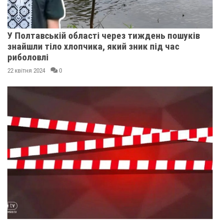
У Полтавській області через тиждень пошуків
знайшли тіло хлопчика, який зник під час
риболовлі
22 квітня 2024
0