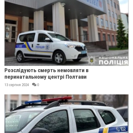
Розслідують смерть немовляти в
перинатальному центрі Полтави
13 серпня 2024
0