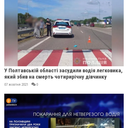
У Полтавській області засудили водія легковика,
який збив на смерть чотирирічну дівчинку
07 жовтня 2021
0