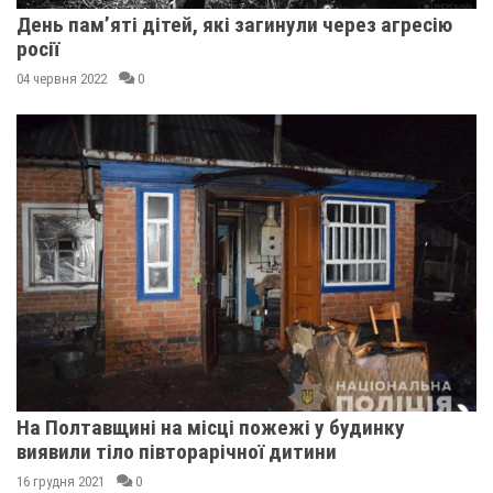
День пам’яті дітей, які загинули через агресію
росії
04 червня 2022
0
На Полтавщині на місці пожежі у будинку
виявили тіло півторарічної дитини
16 грудня 2021
0