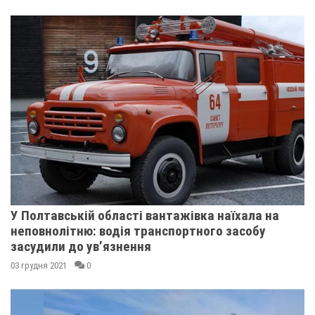
У Полтавській області вантажівка наїхала на
неповнолітню: водія транспортного засобу
засудили до ув’язнення
03 грудня 2021
0