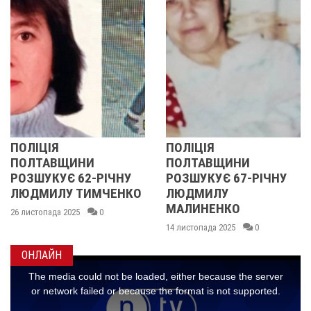
ОЛІЦІЯ
ПОЛІЦІЯ
ПОЛТАВЩИНИ
ПОЛТАВЩИНИ
РОЗШУКУЄ 62-РІЧНУ
РОЗШУКУЄ 67-РІЧНУ
ЛЮДМИЛУ ТИМЧЕНКО
ЛЮДМИЛУ
Р
МАЛИНЕНКО
6 листопада 2025
0
1
14 листопада 2025
0
ОНЛАЙН