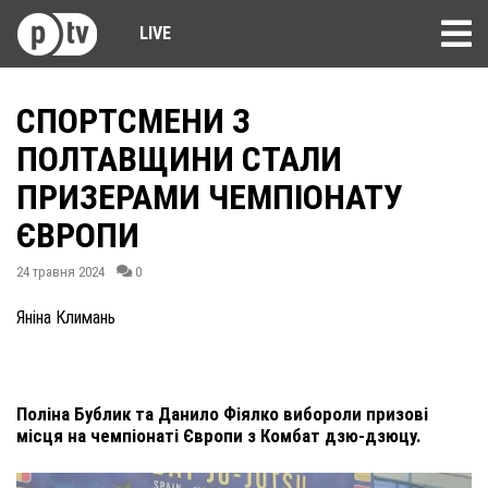
LIVE
СПОРТСМЕНИ З
ПОЛТАВЩИНИ СТАЛИ
ПРИЗЕРАМИ ЧЕМПІОНАТУ
ЄВРОПИ
24 травня 2024
0
Яніна Климань
Поліна Бублик та Данило Фіялко вибороли призові
місця на чемпіонаті Європи з Комбат дзю-дзюцу.