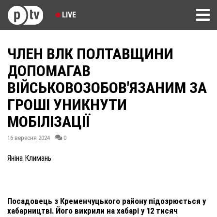
LIVE
ЧЛЕН ВЛК ПОЛТАВЩИНИ
ДОПОМАГАВ
ВІЙСЬКОВОЗОБОВ'ЯЗАНИМ ЗА
ГРОШІ УНИКНУТИ
МОБІЛІЗАЦІЇ
16 вересня 2024
0
Яніна Климань
Посадовець з Кременчуцького району підозрюється у
хабарництві. Його викрили на хабарі у 12 тисяч