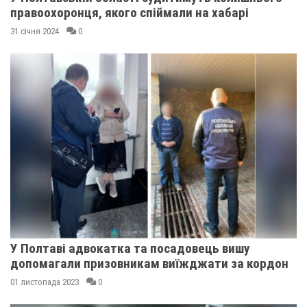
правоохоронця, якого спіймали на хабарі
31 січня 2024
0
У Полтаві адвокатка та посадовець вишу
допомагали призовникам виїжджати за кордон
01 листопада 2023
0