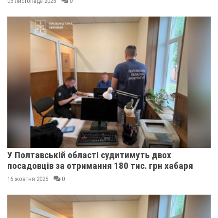
05 листопада 2025
0
У Полтавській області судитимуть двох
посадовців за отримання 180 тис. грн хабаря
16 жовтня 2025
0