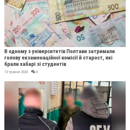
В одному з університетів Полтави затримали
голову екзаменаційної комісії й старост, які
брали хабарі зі студентів
13 травня 2024
0