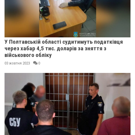
У Полтавській області судитимуть податківця
через хабар 4,5 тис. доларів за зняття з
військового обліку
03 жовтня 2023
0