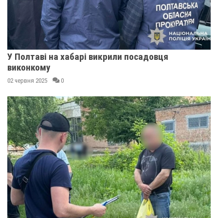
У Полтаві на хабарі викрили посадовця
виконкому
02 червня 2025
0