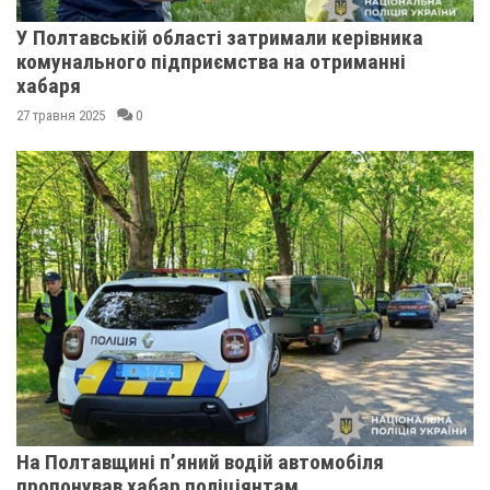
У Полтавській області затримали керівника
комунального підприємства на отриманні
хабаря
27 травня 2025
0
На Полтавщині п’яний водій автомобіля
пропонував хабар поліціянтам