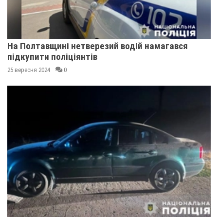
На Полтавщині нетверезий водій намагався
підкупити поліціянтів
25 вересня 2024
0