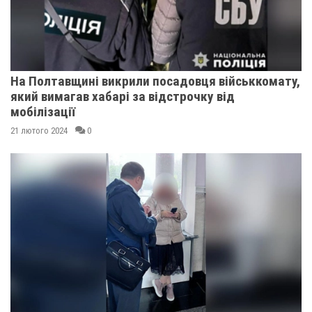
На Полтавщині викрили посадовця військкомату,
який вимагав хабарі за відстрочку від
мобілізації
21 лютого 2024
0