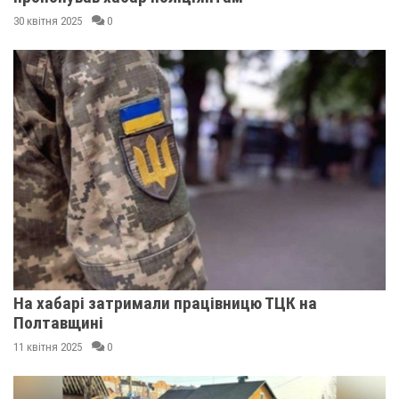
30 квітня 2025
0
На хабарі затримали працівницю ТЦК на
Полтавщині
11 квітня 2025
0