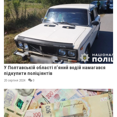
У Полтавській області п’яний водій намагався
підкупити поліціянтів
20 серпня 2024
0