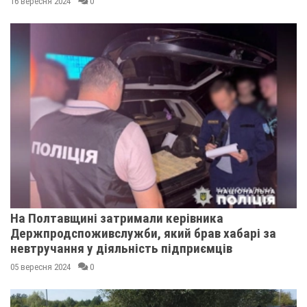
16 вересня 2024
0
На Полтавщині затримали керівника
Держпродспоживслужби, який брав хабарі за
невтручання у діяльність підприємців
05 вересня 2024
0