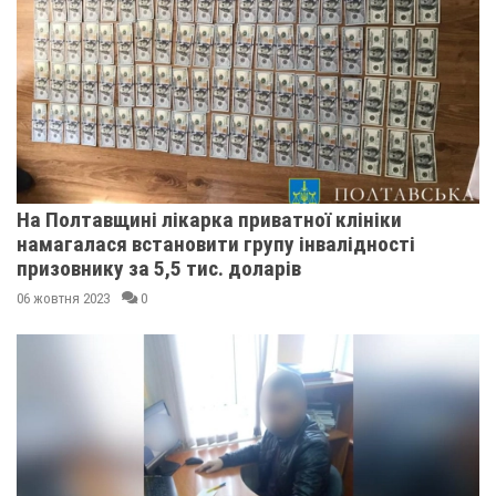
На Полтавщині лікарка приватної клініки
намагалася встановити групу інвалідності
призовнику за 5,5 тис. доларів
06 жовтня 2023
0