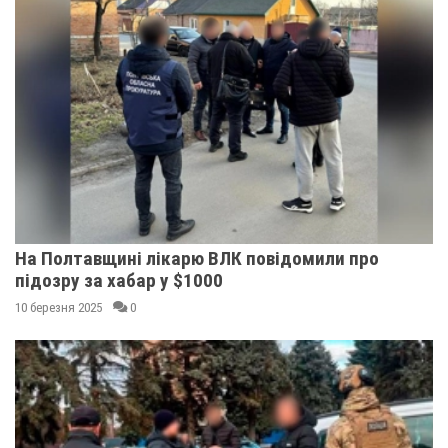
На Полтавщині лікарю ВЛК повідомили про
підозру за хабар у $1000
10 березня 2025
0