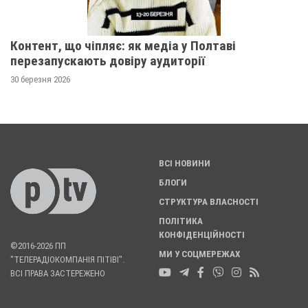
Контент, що чіпляє: як медіа у Полтаві
перезапускають довіру аудиторії
30 березня 2026
ВСІ НОВИНИ
БЛОГИ
СТРУКТУРА ВЛАСНОСТІ
ПОЛІТИКА
КОНФІДЕНЦІЙНОСТІ
©2016-2026 ПП
МИ У СОЦМЕРЕЖАХ
"ТЕЛЕРАДІОКОМПАНІЯ ПІТІВІ".
ВСІ ПРАВА ЗАСТЕРЕЖЕНО