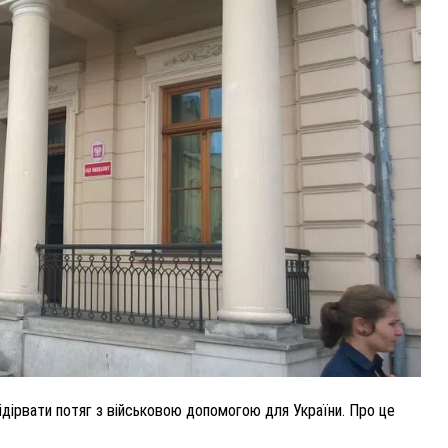
ВНАСЛІДОК ПОРАНЕНЬ, ОТРИМАНИХ НА ВІЙНІ,
ПОМЕР ВОЇН ЮРІЙ ВОЙТИК
25 листопада 2025
0
підірвати потяг з військовою допомогою для України. Про це