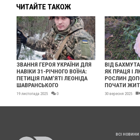
ЧИТАЙТЕ ТАКОЖ
ЗВАННЯ ГЕРОЯ УКРАЇНИ ДЛЯ
ВІД БАХМУТА ДО
НАВІКИ 31-РІЧНОГО ВОЇНА:
ЯК ПРАЦЯ І ЛЮБ
ПЕТИЦІЯ ПАМʼЯТІ ЛЕОНІДА
РОСЛИН ДОПОМ
ШАВРАНСЬКОГО
ПОЧАТИ ЖИТТЯ 
19 листопада 2025
0
30 вересня 2025
ВСІ НОВИНИ