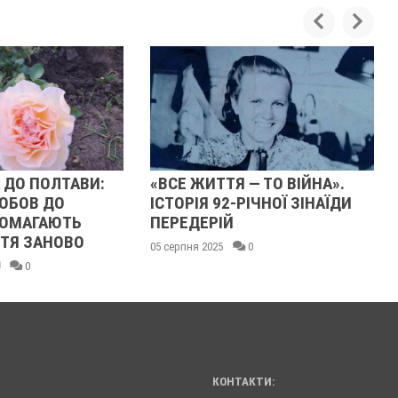
 ПОЛТАВИ:
«ВСЕ ЖИТТЯ — ТО ВІЙНА».
ЗА
ОВ ДО
ІСТОРІЯ 92-РІЧНОЇ ЗІНАЇДИ
ЯК
АГАЮТЬ
ПЕРЕДЕРІЙ
ПО
ЗАНОВО
05 серпня 2025
0
16 т
0
КОНТАКТИ: