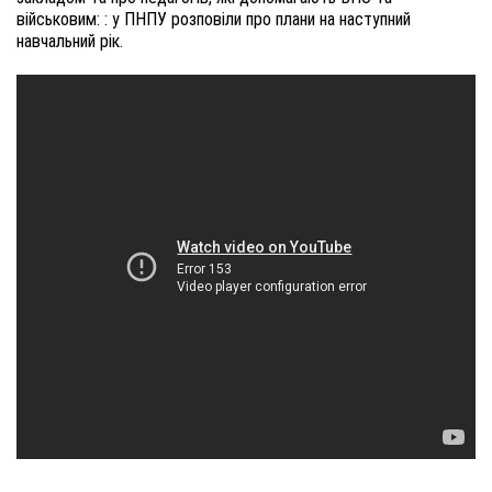
військовим: : у ПНПУ розповіли про плани на наступний
навчальний рік.