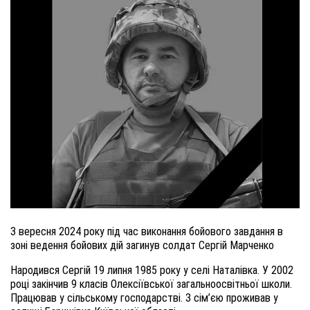
3 вересня 2024 року під час виконання бойового завдання в
зоні ведення бойових дій загинув солдат Сергій Марченко
Народився Сергій 19 липня 1985 року у селі Наталівка. У 2002
році закінчив 9 класів Олексіївської загальноосвітньої школи.
Працював у сільському господарстві. З сім’єю проживав у