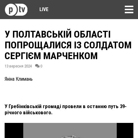
LIVE
У ПОЛТАВСЬКІЙ ОБЛАСТІ
ПОПРОЩАЛИСЯ ІЗ СОЛДАТОМ
СЕРГІЄМ МАРЧЕНКОМ
13 вересня 2024
0
Яніна Климань
У Гребінківській громаді провели в останню путь 39-
річного військового.