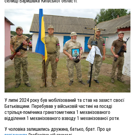
селищі Баришівка Київської області.
У липні 2024 року був мобілізований та став на захист своєї
Батьківщини. Перебував у військовій частині на посаді
стрільця-помічника гранатометника 1 механізованого
відділення 1 механізованого взводу 1 механізованої роти.
У чоловіка залишились дружина, батько, брат. Про це