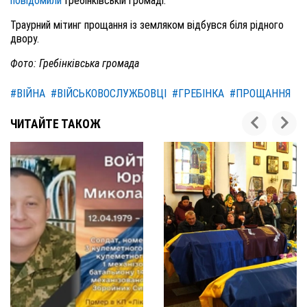
повідомили
Гребінківській громаді.
Траурний мітинг прощання із земляком відбувся біля рідного
двору.
Фото: Гребінківська громада
#ВІЙНА
#ВІЙСЬКОВОСЛУЖБОВЦІ
#ГРЕБІНКА
#ПРОЩАННЯ
ЧИТАЙТЕ ТАКОЖ