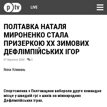
LIVE
ПОЛТАВКА НАТАЛЯ
МИРОНЕНКО СТАЛА
ПРИЗЕРКОЮ XX ЗИМОВИХ
ДЕФЛІМПІЙСЬКИХ ІГОР
07 березня 2024
0
Яніна Климань
Спортсменка з Полтавщини виборола друге командне
місце у швидкій грі з шахів на міжнародних
Дефлімпійських іграх.