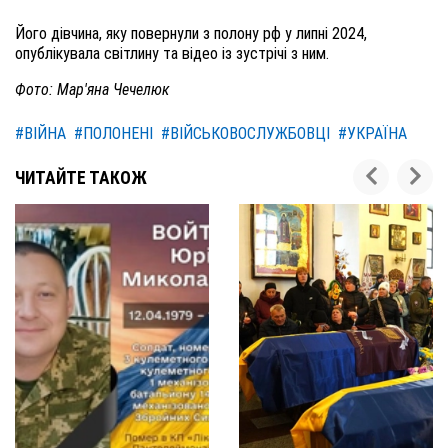
Його дівчина, яку повернули з полону рф у липні 2024,
опублікувала світлину та відео із зустрічі з ним.
Фото: Мар'яна Чечелюк
#ВІЙНА
#ПОЛОНЕНІ
#ВІЙСЬКОВОСЛУЖБОВЦІ
#УКРАЇНА
ЧИТАЙТЕ ТАКОЖ