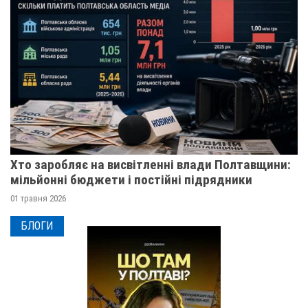
Хто заробляє на висвітленні влади Полтавщини:
мільйонні бюджети і постійні підрядники
01 травня 2026
БЛОГИ