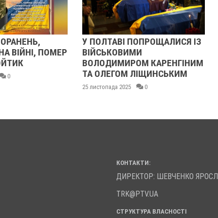
ПОРАНЕНЬ,
У ПОЛТАВІ ПОПРОЩАЛИСЯ ІЗ
А ВІЙНІ, ПОМЕР
ВІЙСЬКОВИМИ
ОЙТИК
ВОЛОДИМИРОМ КАРЕНГІНИМ
ТА ОЛЕГОМ ЛІЩИНСЬКИМ
0
25 листопада 2025
0
КОНТАКТИ:
ДИРЕКТОР: ШЕВЧЕНКО ЯРОС
TRK@PTV.UA
СТРУКТУРА ВЛАСНОСТІ