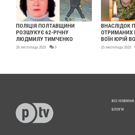
”
ПОЛІЦІЯ ПОЛТАВЩИНИ
ВНАСЛІДОК 
І
РОЗШУКУЄ 62-РІЧНУ
ОТРИМАНИХ Н
ЛЮДМИЛУ ТИМЧЕНКО
ВОЇН ЮРІЙ В
26 листопада 2025
0
25 листопада 2025
ВСІ НОВИНИ
БЛОГИ