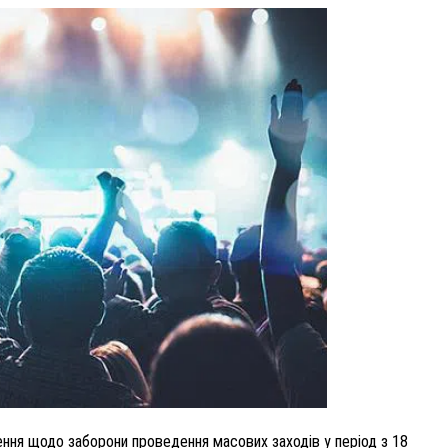
ЧНУ
ВНАСЛІДОК ПОРАНЕНЬ, ОТРИМАНИХ НА ВІЙН
ПОМЕР ВОЇН ЮРІЙ ВОЙТИК
25 листопада 2025
0
ння щодо заборони проведення масових заходів у період з 18