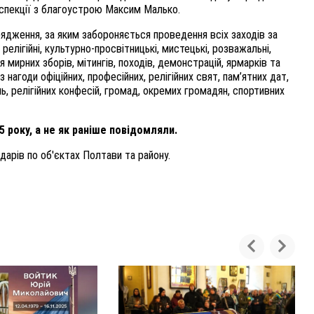
нспекції з благоустрою Максим Малько.
ядження, за яким забороняється проведення всіх заходів за
релігійні, культурно-просвітницькі, мистецькі, розважальні,
мирних зборів, мітингів, походів, демонстрацій, ярмарків та
 нагоди офіційних, професійних, релігійних свят, пам’ятних дат,
ань, релігійних конфесій, громад, окремих громадян, спортивних
5 року, а не як раніше повідомляли.
дарів по об'єктах Полтави та району.