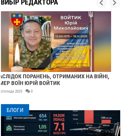
ВИБІР РЕДАКТОРА
І,
У ПОЛТАВІ ПОПРОЩАЛИСЯ ІЗ ВІЙСЬКОВИМИ
ВОЛОДИМИРОМ КАРЕНГІНИМ ТА ОЛЕГОМ
ЛІЩИНСЬКИМ
25 листопада 2025
0
БЛОГИ