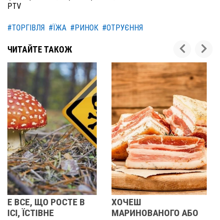
PTV
#ТОРГІВЛЯ
#ЇЖА
#РИНОК
#ОТРУЄННЯ
ЧИТАЙТЕ ТАКОЖ
ХОЧЕШ
КАЛЕНДАР
МАРИНОВАНОГО АБО
ХАРЧУВАННЯ НА