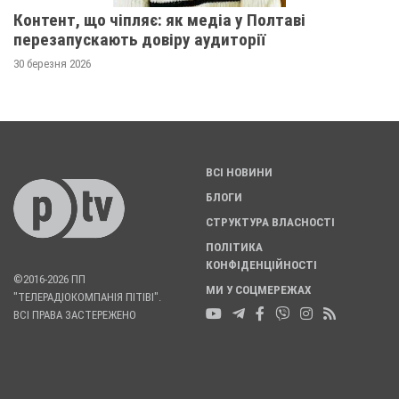
Контент, що чіпляє: як медіа у Полтаві
перезапускають довіру аудиторії
30 березня 2026
ВСІ НОВИНИ
БЛОГИ
СТРУКТУРА ВЛАСНОСТІ
ПОЛІТИКА
КОНФІДЕНЦІЙНОСТІ
©2016-2026 ПП
МИ У СОЦМЕРЕЖАХ
"ТЕЛЕРАДІОКОМПАНІЯ ПІТІВІ".
ВСІ ПРАВА ЗАСТЕРЕЖЕНО