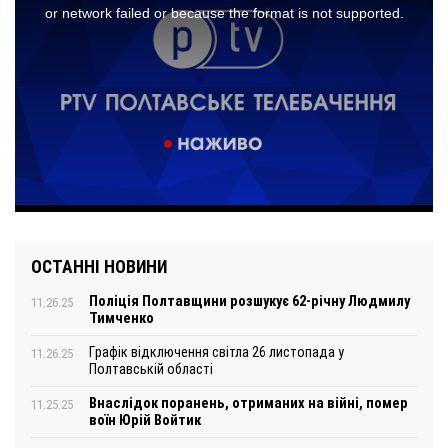
ОСТАННІ НОВИНИ
Поліція Полтавщини розшукує 62-річну Людмилу
11.26.25
Тимченко
Графік відключення світла 26 листопада у
11.26.25
Полтавській області
Внаслідок поранень, отриманих на війні, помер
11.25.25
воїн Юрій Войтик