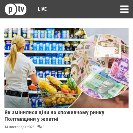
LIVE
Як змінилися ціни на споживчому ринку
Полтавщини у жовтні
14 листопада 2025
0