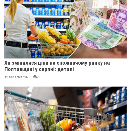
Як змінилися ціни на споживчому ринку на
Полтавщині у серпні: деталі
12 вересня 2025
0