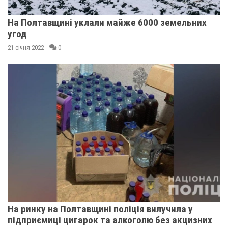
На Полтавщині уклали майже 6000 земельних
угод
21 січня 2022
0
На ринку на Полтавщині поліція вилучила у
підприємиці цигарок та алкоголю без акцизних