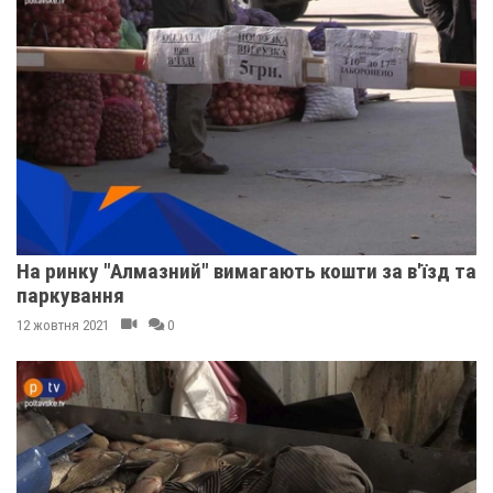
На ринку "Алмазний" вимагають кошти за в'їзд та
паркування
12 жовтня 2021
0