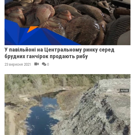
У павільйоні на Центральному ринку серед
брудних ганчірок продають рибу
23 вересня 2021
0