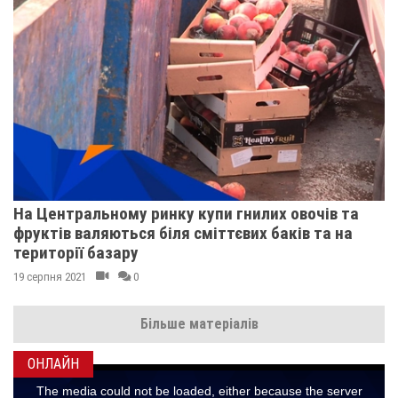
На Центральному ринку купи гнилих овочів та
фруктів валяються біля сміттєвих баків та на
території базару
19 серпня 2021
0
Більше матеріалів
ОНЛАЙН