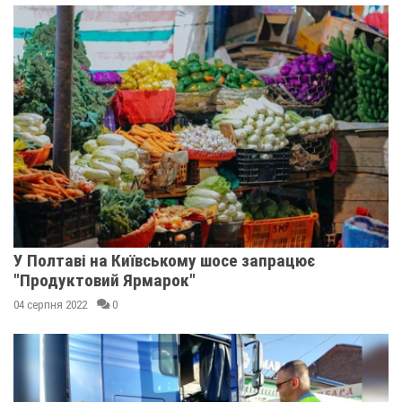
У Полтаві на Київському шосе запрацює
"Продуктовий Ярмарок"
04 серпня 2022
0