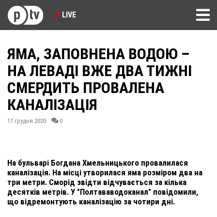
LIVE
ЯМА, ЗАПОВНЕНА ВОДОЮ –
НА ЛЕВАДІ ВЖЕ ДВА ТИЖНІ
СМЕРДИТЬ ПРОВАЛЕНА
КАНАЛІЗАЦІЯ
17 грудня 2020
0
На бульварі Богдана Хмельницького провалилася
каналізація. На місці утворилася яма розміром два на
три метри. Сморід звідти відчувається за кілька
десятків метрів. У "Полтававодоканал" повідомили,
що відремонтують каналізацію за чотири дні.