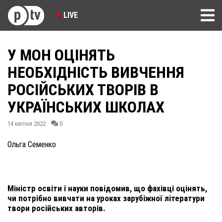
LIVE
У МОН ОЦІНЯТЬ
НЕОБХІДНІСТЬ ВИВЧЕННЯ
РОСІЙСЬКИХ ТВОРІВ В
УКРАЇНСЬКИХ ШКОЛАХ
14 квітня 2022
0
Ольга Семенко
Міністр освіти і науки повідомив, що фахівці оцінять,
чи потрібно вивчати на уроках зарубіжної літератури
твори російських авторів.