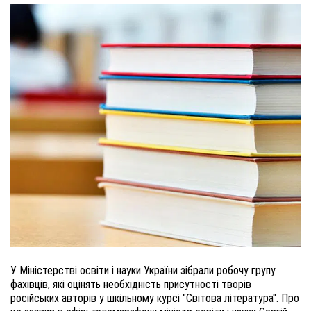
У Міністерстві освіти і науки України зібрали робочу групу
фахівців, які оцінять необхідність присутності творів
російських авторів у шкільному курсі "Світова література". Про