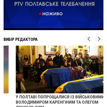
ВИБІР РЕДАКТОРА
У ПОЛТАВІ ПОПРОЩАЛИСЯ ІЗ ВІЙСЬКОВИМИ
ВОЛОДИМИРОМ КАРЕНГІНИМ ТА ОЛЕГОМ