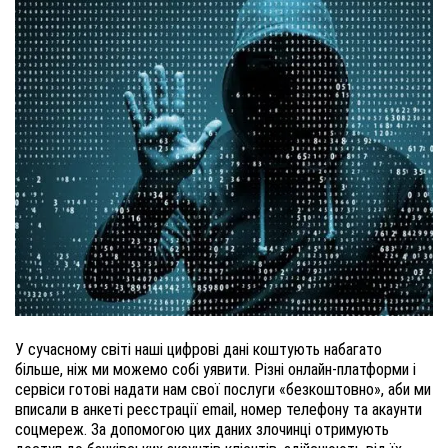
У сучасному світі наші цифрові дані коштують набагато 
більше, ніж ми можемо собі уявити. Різні онлайн-платформи і 
сервіси готові надати нам свої послуги «безкоштовно», аби ми 
вписали в анкеті реєстрації email, номер телефону та акаунти 
соцмереж. За допомогою цих даних злочинці отримують 