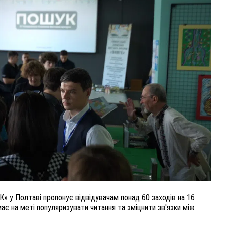
ВНАСЛІДОК ПОРАНЕНЬ, ОТРИМАНИХ НА ВІЙНІ,
ПОМЕР ВОЇН ЮРІЙ ВОЙТИК
25 листопада 2025
0
 у Полтаві пропонує відвідувачам понад 60 заходів на 16
має на меті популяризувати читання та зміцнити зв'язки між