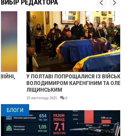
ВИБІР РЕДАКТОРА
У ПОЛТАВІ ПОПРОЩАЛИСЯ ІЗ ВІЙСЬКОВИМИ
ПІ
ВОЛОДИМИРОМ КАРЕНГІНИМ ТА ОЛЕГОМ
СУ
ЛІЩИНСЬКИМ
25 
25 листопада 2025
0
БЛОГИ