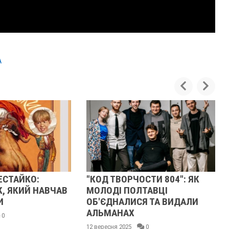
А
"КОД ТВОРЧОСТИ 804": ЯК
ВІДНОВИ
АВЧАВ
МОЛОДІ ПОЛТАВЦІ
ІСТОРІЮ
ОБ'ЄДНАЛИСЯ ТА ВИДАЛИ
ВИДАВН
АЛЬМАНАХ
09 вересня 20
12 вересня 2025
0