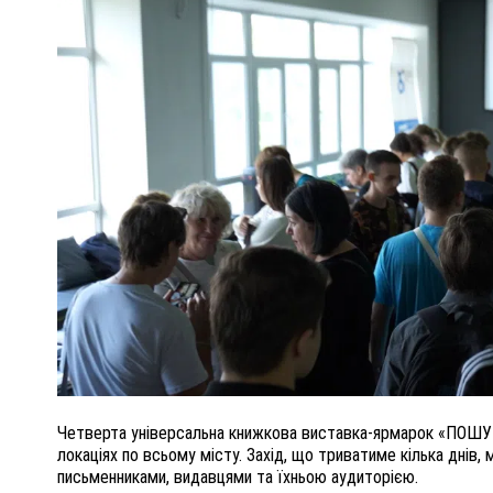
ПОЛІЦІЯ ПОЛТАВЩИНИ РОЗШУКУЄ 62-РІЧНУ
ЛЮДМИЛУ ТИМЧЕНКО
ОМ
26 листопада 2025
0
Четверта універсальна книжкова виставка-ярмарок «ПОШУК»
локаціях по всьому місту. Захід, що триватиме кілька днів, 
письменниками, видавцями та їхньою аудиторією.