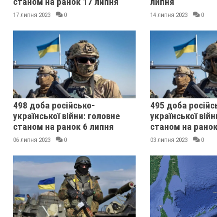
станом на ранок 17 липня
липня
17 липня 2023
0
14 липня 2023
0
498 доба російсько-
495 доба російс
української війни: головне
української війн
станом на ранок 6 липня
станом на ранок
06 липня 2023
0
03 липня 2023
0