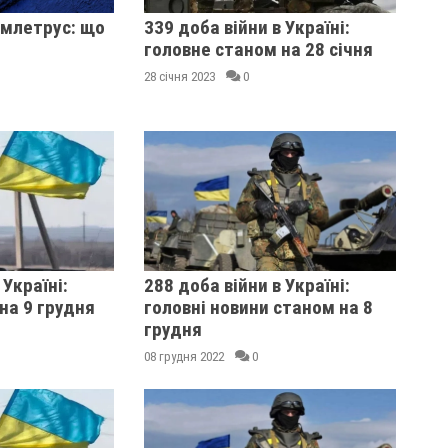
землетрус: що
339 доба війни в Україні:
головне станом на 28 січня
28 січня 2023
0
 Україні:
288 доба війни в Україні:
на 9 грудня
головні новини станом на 8
грудня
08 грудня 2022
0