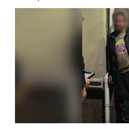
ПОЛІЦІЯ ПОЛТАВЩИНИ РОЗШУКУЄ 62-РІЧНУ
ЛЮДМИЛУ ТИМЧЕНКО
ОМ
26 листопада 2025
0