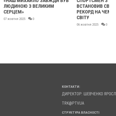
ЙЛО ЗАВЖДИ БУВ
СПОРТСМЕН З ПОЛТАВЩИНИ
 ВЕЛИКИМ
ВСТАНОВИВ СВІТОВИЙ
РЕКОРД НА ЧЕМПІОНАТІ
СВІТУ
0
06 жовтня 2025
0
КОНТАКТИ:
ДИРЕКТОР: ШЕВЧЕНКО ЯРОС
TRK@PTV.UA
СТРУКТУРА ВЛАСНОСТІ