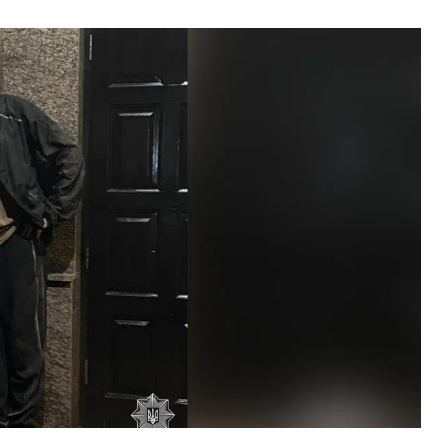
ВНАСЛІДОК ПОРАНЕНЬ, ОТРИМАНИХ НА ВІЙНІ,
ПОМЕР ВОЇН ЮРІЙ ВОЙТИК
25 листопада 2025
0