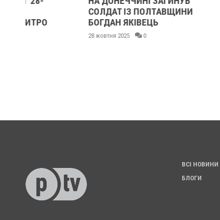
НА ДОНЕЧЧИНІ ЗАГИНУВ
«НАШ МИХА
СОЛДАТ ІЗ ПОЛТАВЩИНИ
ЛЮДИНОЮ З
БОГДАН ЯКІВЕЦЬ
СЕРЦЕМ»
28 жовтня 2025
0
07 жовтня 2025
ВСІ НОВИНИ
БЛОГИ