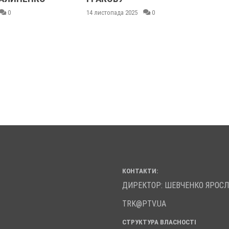
0
14 листопада 2025
0
КОНТАКТИ:
ДИРЕКТОР: ШЕВЧЕНКО ЯРОС
TRK@PTV.UA
СТРУКТУРА ВЛАСНОСТІ