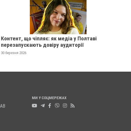
13 листопада 2025
0
12 листопада 2025
0
Контент, що чіпляє: як медіа у Полтаві
перезапускають довіру аудиторії
30 березня 2026
МИ У СОЦМЕРЕЖАХ
ЛАВ