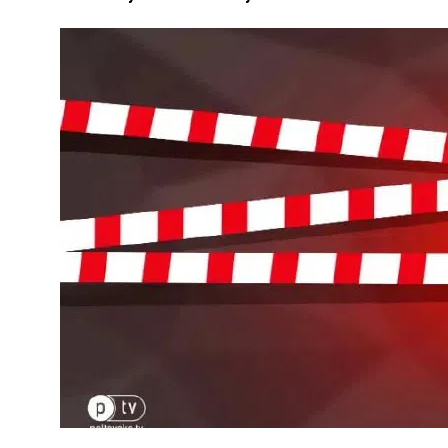
ПОЛІЦІЯ ПОЛТАВЩИНИ РОЗШУКУЄ 62-РІЧНУ
ЛЮДМИЛУ ТИМЧЕНКО
КОМ
26 листопада 2025
0