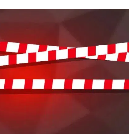
ВНАСЛІДОК ПОРАНЕНЬ, ОТРИМАНИХ НА ВІЙНІ,
ПОМЕР ВОЇН ЮРІЙ ВОЙТИК
25 листопада 2025
0