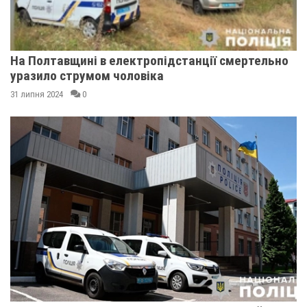
На Полтавщині в електропідстанції смертельно
уразило струмом чоловіка
31 липня 2024
0