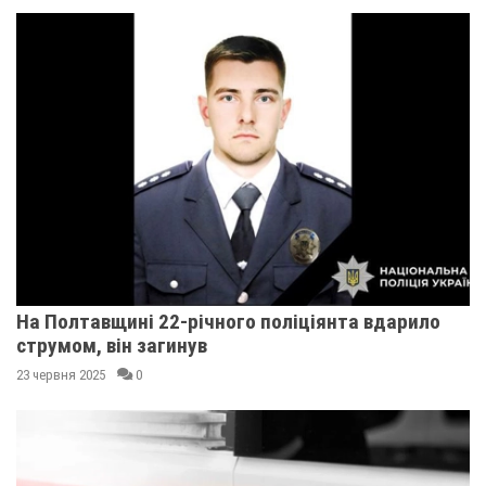
На Полтавщині 22-річного поліціянта вдарило
струмом, він загинув
23 червня 2025
0