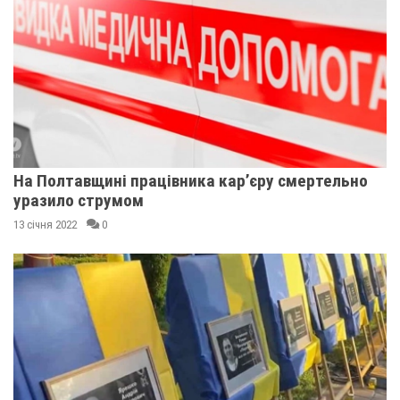
На Полтавщині працівника кар’єру смертельно
уразило струмом
13 січня 2022
0