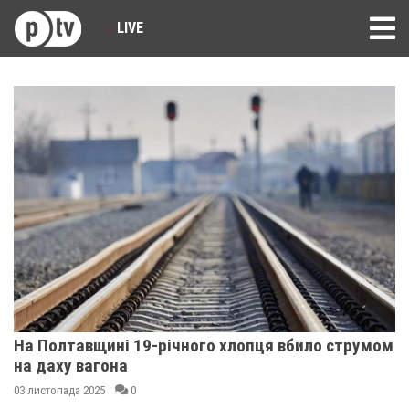
LIVE
На Полтавщині 19-річного хлопця вбило струмом
на даху вагона
03 листопада 2025
0