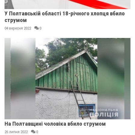
У Полтавській області 18-річного хлопця вбило
струмом
04 вересня 2022
0
На Полтавщині чоловіка вбило струмом
26 липня 2022
0