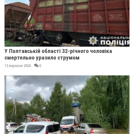
У Полтавській області 32-річного чоловіка
смертельно уразило струмом
12 вересня 2024
0