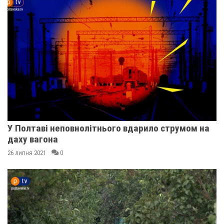
У Полтаві неповнолітнього вдарило струмом на
даху вагона
26 липня 2021
0