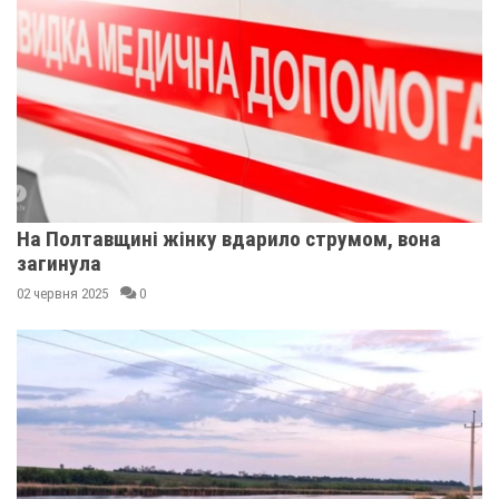
На Полтавщині жінку вдарило струмом, вона
загинула
02 червня 2025
0