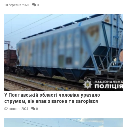
10 березня 2025
0
У Полтавській області чоловіка уразило
струмом, він впав з вагона та загорівся
02 жовтня 2024
0