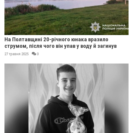
На Полтавщині 20-річного юнака вразило
струмом, після чого він упав у воду й загинув
27 травня 2025
0