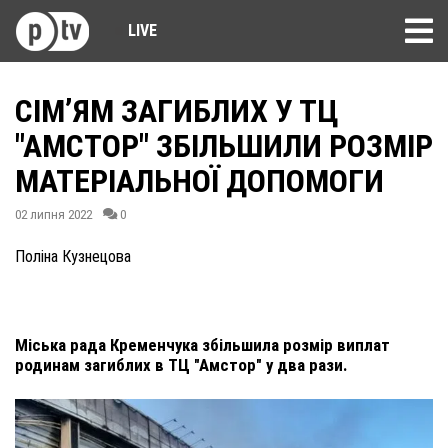
LIVE
СІМ’ЯМ ЗАГИБЛИХ У ТЦ
"АМСТОР" ЗБІЛЬШИЛИ РОЗМІР
МАТЕРІАЛЬНОЇ ДОПОМОГИ
02 липня 2022
0
Поліна Кузнецова
Міська рада Кременчука збільшила розмір виплат
родинам загиблих в ТЦ "Амстор" у два рази.