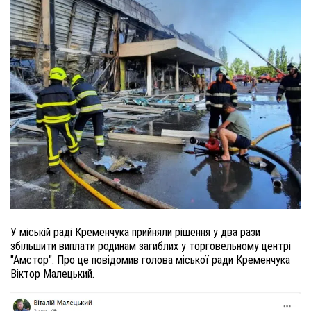
У міській раді Кременчука прийняли рішення у два рази
збільшити виплати родинам загиблих у торговельному центрі
"Амстор". Про це повідомив голова міської ради Кременчука
Віктор Малецький.