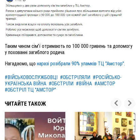
Таким чином сім’ї отримають по 100 000 гривень та допомогу
у похованні загиблого родича.
Нагадаємо, що
наразі розібрали 90% уламків ТЦ "
Амстор"
.
#ВІЙСЬКОВОСЛУЖБОВЦІ
#ОБСТРІЛЯЛИ
#РОСІЙСЬКО-
УКРАЇНСЬКА ВІЙНА
#ОБСТРІЛИ
#ВІЙНА
#АМСТОР
#ОБСТРІЛ ТЦ "АМСТОР"
ЧИТАЙТЕ ТАКОЖ