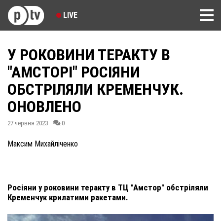
LIVE
У РОКОВИНИ ТЕРАКТУ В
"АМСТОРІ" РОСІЯНИ
ОБСТРІЛЯЛИ КРЕМЕНЧУК.
ОНОВЛЕНО
27 червня 2023
0
Максим Михайліченко
Росіяни у роковини теракту в ТЦ "Амстор" обстріляли
Кременчук крилатими ракетами.